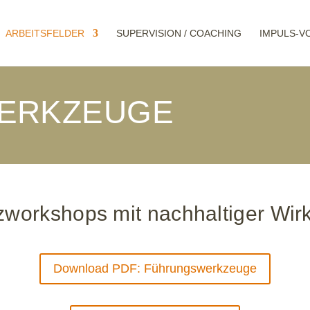
ARBEITSFELDER
SUPERVISION / COACHING
IMPULS-V
ERKZEUGE
zworkshops mit nachhaltiger Wir
Download PDF: Führungswerkzeuge