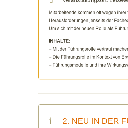

Veranstaltungsort: Leisew
Mitarbeitende kommen oft wegen ihrer
Herausforderungen jenseits der Fachexpe
Um sich mit der neuen Rolle als Führun
INHALTE
:
– Mit der Führungsrolle vertraut mache
– Die Führungsrolle im Kontext von E
– Führungsmodelle und ihre Wirkungs
i
2. NEU IN DER F