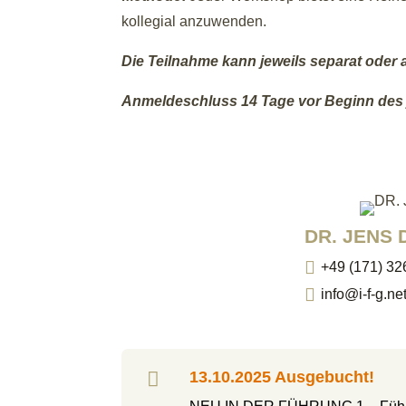
kollegial anzuwenden.
Die Teilnahme kann jeweils separat oder
Anmeldeschluss 14 Tage vor Beginn des 
DR. JENS

+49 (171) 3

info@i-f-g.ne

13.10.2025 Ausgebucht!