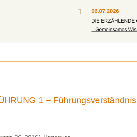

06.07.2026
DIE ERZÄHLENDE OR
– Gemeinsames Wisse
ÜHRUNG 1 – Führungsverständnis 