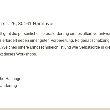
tzstr. 26, 30161 Hannover
t geht die persönliche Herausforderung einher, allein verantwor
 erfordert neben einer guten Vorbereitung, Folgenabschätzung 
“. Welches innere Mindset hilfreich ist und wie Selbstsorge in 
nkt dieses Workshops.
che Haltungen
eränderung