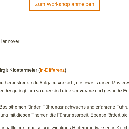
Zum Workshop anmelden
1 Hannover
rgit Klostermeier (
In-Differenz
)
e herausfordernde Aufgabe vor sich, die jeweils einen Muster
r der gelingt, um so eher sind eine souveräne und gesunde Ent
 Basisthemen für den Führungsnachwuchs und erfahrene Führun
zung mit diesen Themen die Führungsarbeit. Ebenso fördert sie 
inhaltlicher Impulse und wichtiges Hintergrundwissen in Kombi