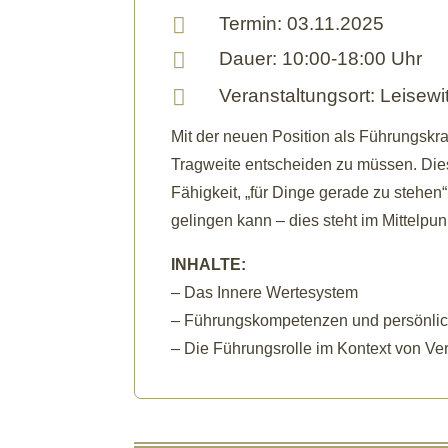

Termin: 03.11.2025

Dauer: 10:00-18:00 Uhr

Veranstaltungsort: Leisewi
Mit der neuen Position als Führungskraf
Tragweite entscheiden zu müssen. Dies
Fähigkeit, „für Dinge gerade zu stehen
gelingen kann – dies steht im Mittelpu
INHALTE:
– Das Innere Wertesystem
– Führungskompetenzen und persönli
– Die Führungsrolle im Kontext von V