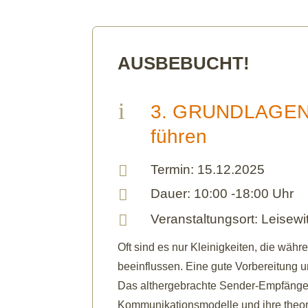
AUSBEBUCHT!
i
3. GRUNDLAGEN 
führen

Termin: 15.12.2025

Dauer: 10:00 -18:00 Uhr

Veranstaltungsort: Leisewi
Oft sind es nur Kleinigkeiten, die wäh
beeinflussen. Eine gute Vorbereitung 
Das althergebrachte Sender-Empfänger M
Kommunikationsmodelle und ihre theor