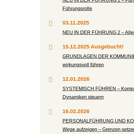
NEU IN DER FÜHRUNG 1 – Führu
Führungsrolle

03.11.2025
NEU IN DER FÜHRUNG 2 – Allei

15.12.2025 Ausgebucht!
GRUNDLAGEN DER KOMMUNIKAT
wirkungsvoll führen

12.01.2026
SYSTEMISCH FÜHREN – Komplex
Dynamiken steuern

16.02.2026
PERSONALFÜHRUNG UND KO
Wege aufzeigen – Grenzen setzen