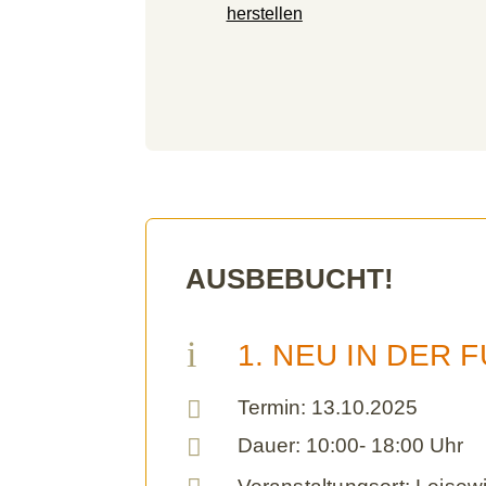
herstellen
AUSBEBUCHT!
i
1. NEU IN DER F

Termin: 13.10.2025

Dauer: 10:00- 18:00 Uhr