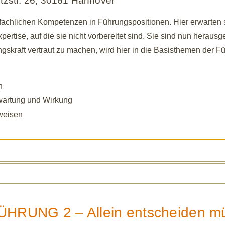
itzstr. 26, 30161 Hannover
 fachlichen Kompetenzen in Führungspositionen. Hier erwarten
rtise, auf die sie nicht vorbereitet sind. Sie sind nun herausge
gskraft vertraut zu machen, wird hier in die Basisthemen der Fü
n
rwartung und Wirkung
weisen
ÜHRUNG 2 – Allein entscheiden m