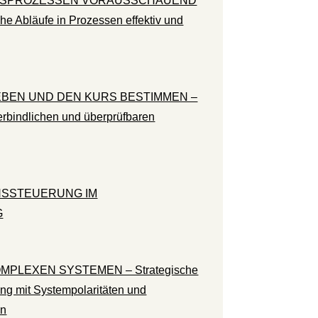
GSPROZESSEN VORAUSSCHAUEND
e Abläufe in Prozessen effektiv und
EBEN UND DEN KURS BESTIMMEN –
verbindlichen und überprüfbaren
SSTEUERUNG IM
G
MPLEXEN SYSTEMEN – Strategische
g mit Systempolaritäten und
en