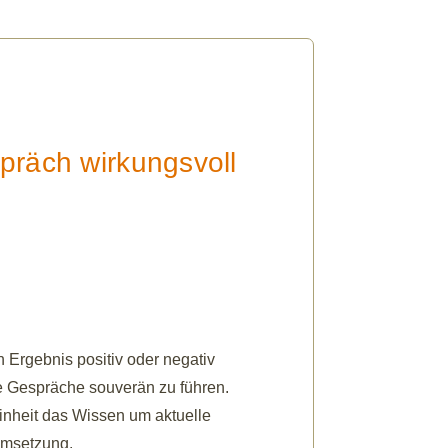
äch wirkungsvoll
 Ergebnis positiv oder negativ
ge Gespräche souverän zu führen.
Einheit das Wissen um aktuelle
Umsetzung.