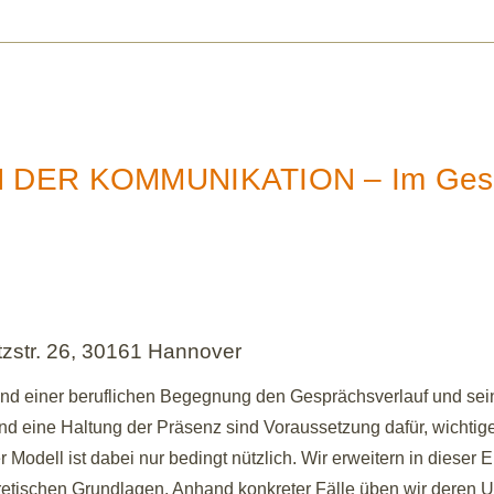
DER KOMMUNIKATION – Im Gespr
tzstr. 26, 30161 Hannover
rend einer beruflichen Begegnung den Gesprächsverlauf und sein
und eine Haltung der Präsenz sind Voraussetzung dafür, wichti
odell ist dabei nur bedingt nützlich. Wir erweitern in dieser 
etischen Grundlagen. Anhand konkreter Fälle üben wir deren 