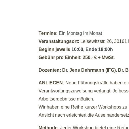
Termine:
Ein Montag im Monat
Veranstaltungsort:
Leisewitzstr. 26, 3016
Beginn jeweils
10:00, Ende 18:00h
Gebühr pro Einheit: 250,- € + MwSt.
Dozenten: Dr. Jens Dehrmann (IFG), Dr. Bi
ANLIEGEN:
Neue Führungskräfte haben ein
Verantwortungszuweisung verlangt. Je besse
Arbeitsergebnisse möglich.
Wir haben eine Reihe kurzer Workshops zu
Ansicht nach erleichtert die Auseinanderset
Methode:
Jeder Workshop bietet eine Reihe 