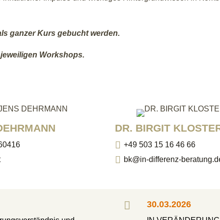
 als ganzer Kurs gebucht werden.
jeweiligen Workshops.
 DEHRMANN
DR. BIRGIT KLOSTE

260416
+49 503 15 16 46 66

t
bk@in-differenz-beratung.d

30.03.2026