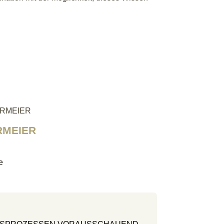
RMEIER
e