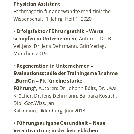
Physician Assistant
–
Fachmagazin für angewandte medizinische
Wissenschaft, 1. Jahrg. Heft 1, 2020
•
Erfolgsfaktor Führungsethik – Werte
schöpfen in Unternehmen,
Autoren: Dr. B.
Veltjens, Dr. Jens Dehrmann, Grin Verlag,
München 2019
•
Regeneration in Unternehmen –
Evaluationsstudie der Trainingsmaßnahme
„BurnOn – Fit für eine starke
Führung“
, Autoren: Dr. Johann Bölts, Dr. Uwe
Kröcher, Dr. Jens Dehrmann, Barbara Kosuch,
Dipl.-Soz.Wiss. Jan
Kalkmann, Oldenburg, Juni 2013
•
Führungsaufgabe Gesundheit – Neue
Verantwortung in der betrieblichen