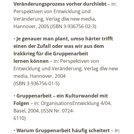
Veränderungsprozess vorher durchlebt
– in:
Perspektiven von Entwicklung und
Veränderung, Verlag dlw new media,
Hannover, 2005 (ISBN 3-936756-02-3)
•
Je genauer man plant, umso härter trifft
einen der Zufall oder was wir aus dem
Irakkrieg für die Gruppenarbeit
lernen können
– in: Perspektiven von
Entwicklung und Veränderung, Verlag dlw new
media, Hannover, 2004
(ISBN 3-936756-01-5)
•
Gruppenarbeit – ein Kulturwandel mit
Folgen
– in: OrganisationsEntwicklung 4/04,
Basel, 2004, (ISSN Nr. 0724-
6110)
•
Warum Gruppenarbeit häufig scheitert
– In: