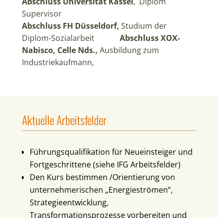
Abschluss Universität Kassel
, Diplom
Supervisor
Abschluss FH Düsseldorf,
Studium der
Diplom-Sozialarbeit
Abschluss XOX-
Nabisco, Celle Nds.,
Ausbildung zum
Industriekaufmann,
Aktuelle Arbeitsfelder
Führungsqualifikation für
Neueinsteiger und
Fortgeschrittene (siehe IFG Arbeitsfelder)
Den Kurs bestimmen /Orientierung von
unternehmerischen „Energieströmen“,
Strategieentwicklung,
Transformationsprozesse vorbereiten und