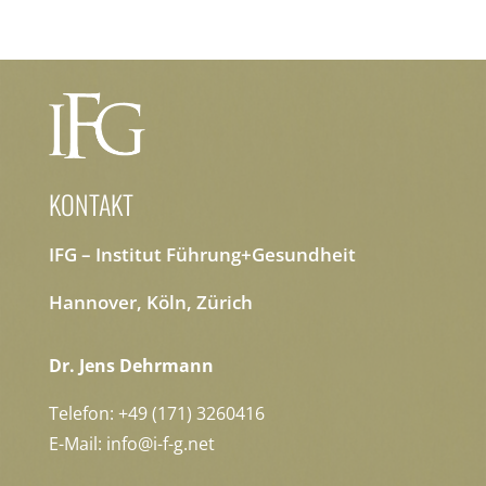
KONTAKT
IFG – Institut Führung+Gesundheit
Hannover, Köln, Zürich
Dr. Jens Dehrmann
Telefon: +49 (171) 3260416
E-Mail: info@i-f-g.net