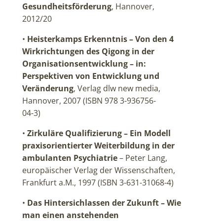
Gesundheitsförderung
, Hannover,
2012/20
•
Heisterkamps Erkenntnis – Von den 4
Wirkrichtungen des Qigong in der
Organisationsentwicklung – in:
Perspektiven von Entwicklung und
Veränderung
, Verlag dlw new media,
Hannover, 2007 (ISBN 978 3-936756-
04-3)
•
Zirkuläre Qualifizierung – Ein Modell
praxisorientierter Weiterbildung in der
ambulanten Psychiatrie
– Peter Lang,
europäischer Verlag der Wissenschaften,
Frankfurt a.M., 1997 (ISBN 3-631-31068-4)
•
Das Hintersichlassen der Zukunft – Wie
man einen anstehenden