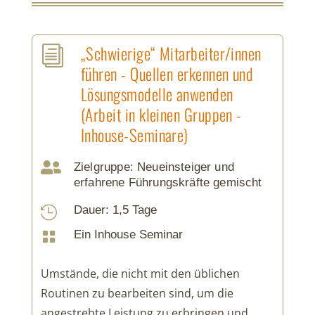
„Schwierige“ Mitarbeiter/innen
i
führen - Quellen erkennen und
Lösungsmodelle anwenden
(Arbeit in kleinen Gruppen -
Inhouse-Seminare)

Zielgruppe: Neueinsteiger und
erfahrene Führungskräfte gemischt
Dauer: 1,5 Tage

Ein Inhouse Seminar

Umstände, die nicht mit den üblichen
Routinen zu bearbeiten sind, um die
angestrebte Leistung zu erbringen und