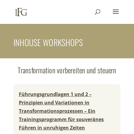
INHOUSE WORKSHOPS
Transformation vorbereiten und steuern
Führungsgrundlagen 1 und 2 –
Prinzipien und Variationen in
Transformationsprozessen – Ein
Trainingsprogramm für souveränes
Führen in unruhigen Zeiten